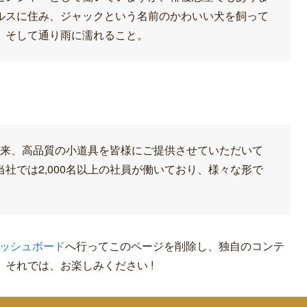
ルスに住み、ジャックという名前のかわいい犬を飼って
、そして通り雨に濡れること。
創立以来、高品質の小道具を皆様にご提供させていただいて
社では2,000名以上の社員が働いており、様々な形で
。
ッシュボード
へ行ってこのページを削除し、独自のコンテ
それでは、お楽しみください !