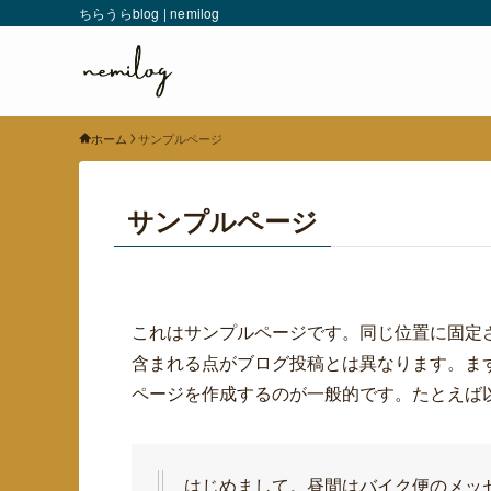
ちらうらblog | nemilog
ホーム
サンプルページ
サンプルページ
これはサンプルページです。同じ位置に固定さ
含まれる点がブログ投稿とは異なります。ま
ページを作成するのが一般的です。たとえば
はじめまして。昼間はバイク便のメッ